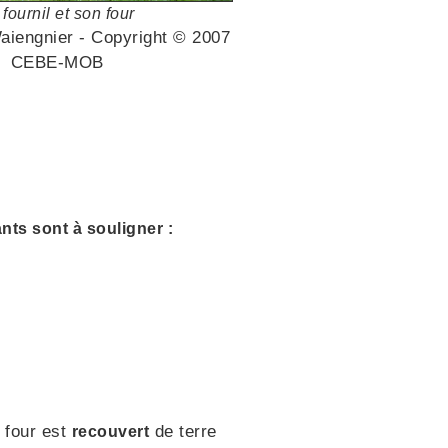
 fournil et son four
aiengnier - Copyright © 2007
CEBE-MOB
nts sont à souligner :
e four est
de terre
recouvert