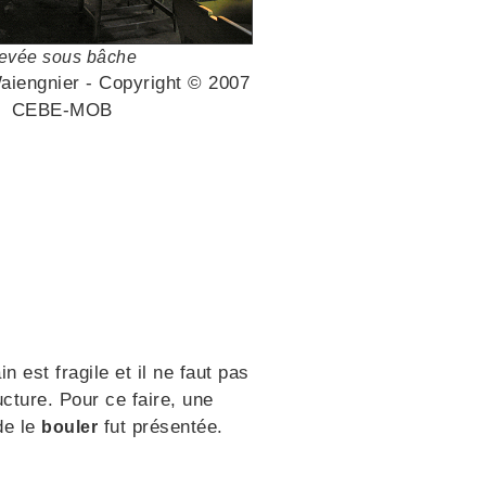
evée sous bâche
aiengnier - Copyright © 2007
CEBE-MOB
n est fragile et il ne faut pas
ucture. Pour ce faire, une
de le
fut présentée.
bouler