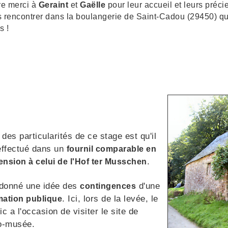
e merci à
Geraint
et
Gaëlle
pour leur accueil et leurs préc
s rencontrer dans la boulangerie de Saint-Cadou (29450) qu'
s !
des particularités de ce stage est qu'il
effectué dans un
fournil comparable en
.
nsion à celui de l'Hof ter Musschen
a donné une idée des
d'une
contingences
. Ici, lors de la levée, le
mation publique
ic a l'occasion de visiter le site de
co-musée.