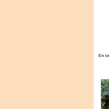
En ce