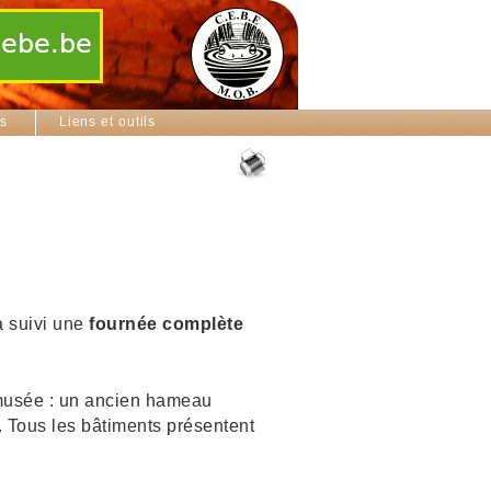
ns
Liens et outils
a suivi une
fournée complète
-musée : un ancien hameau
c. Tous les bâtiments présentent