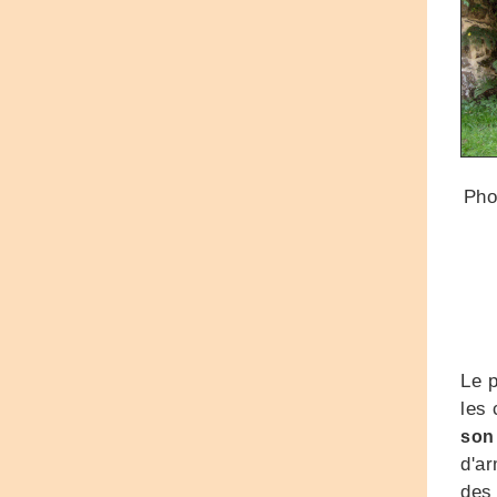
Pho
Le p
les 
son
d'ar
de