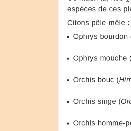
espèces de ces pla
Citons pêle-mêle :
Ophrys bourdon 
Ophrys mouche 
Orchis bouc (
Him
Orchis singe (
Or
Orchis homme-p