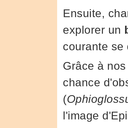
Ensuite, ch
explorer un
courante se
Grâce à nos 
chance d'obs
(
Ophiogloss
l'image d'Epi