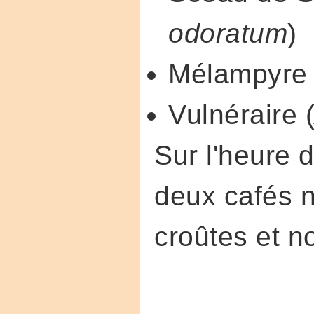
odoratum
)
Mélampyre 
Vulnéraire 
Sur l'heure 
deux cafés n
croûtes et n