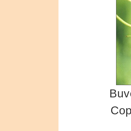
Buv
Cop