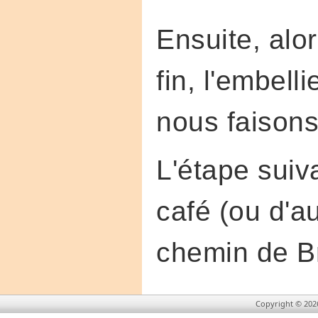
Ensuite, alo
fin, l'embel
nous faisons
L'étape suiv
café (ou d'au
chemin de Bru
Copyright © 202