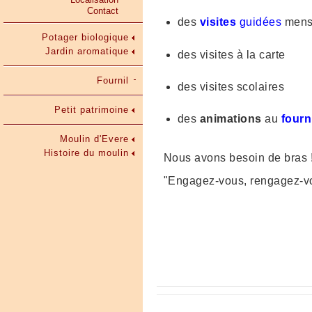
Contact
des
visites
guidées
mens
Potager biologique
Jardin aromatique
des visites à la carte
Fournil
des visites scolaires
Petit patrimoine
des
animations
au
fourn
Moulin d'Evere
Histoire du moulin
Nous avons besoin de bras 
"Engagez-vous, rengagez-vous