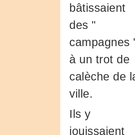
bâtissaient
des "
campagnes 
à un trot de
calèche de l
ville.
Ils y
jouissaient