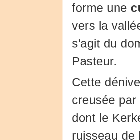
forme une
c
vers la vallé
s'agit du d
Pasteur.
Cette dénive
creusée par
dont le Kerk
ruisseau de l