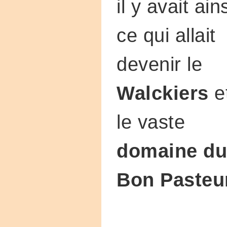
il y avait ain
ce qui allait
devenir le
Walckiers
e
le vaste
domaine du
Bon Pasteu