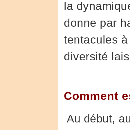
la dynamiqu
donne par h
tentacules à
diversité lai
Comment es
Au début, a