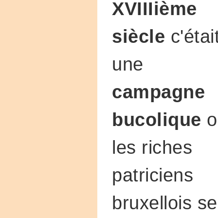
XVIIIième
siècle
c'étai
une
campagne
bucolique
o
les riches
patriciens
bruxellois se