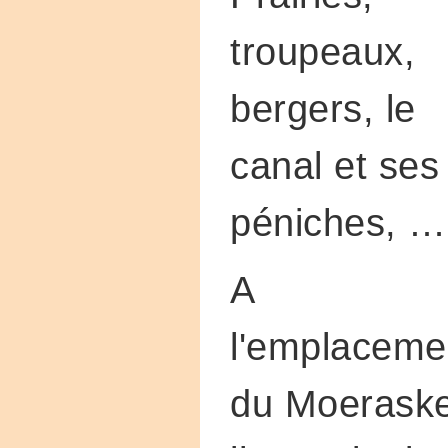
troupeaux,
bergers, le
canal et ses
péniches, …
A
l'emplaceme
du Moeraske