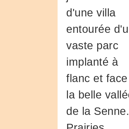
d'une villa
entourée d'
vaste parc
implanté à
flanc et face
la belle vall
de la Senne
Prairies,