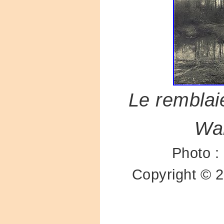
Le remblai
Wal
Photo :
Copyright ©