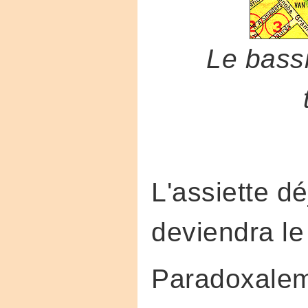
Le bassi
L'assiette dé
deviendra le
Paradoxalem