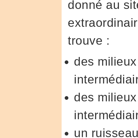
donné au sit
extraordinai
trouve :
des milieu
intermédiai
des milieux
intermédiai
un ruissea