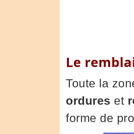
Le rembla
Toute la zon
ordures
et
r
forme de pro