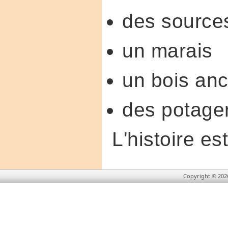
des source
un marais
un bois anc
des potage
L'histoire es
Copyright © 202