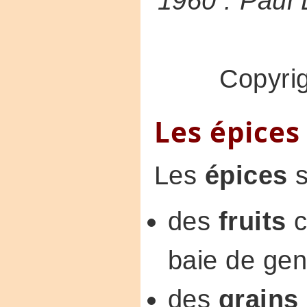
1960 : Paul 
Copyri
Les épices
Les
épices
s
des
fruits
c
baie de gen
des
grains