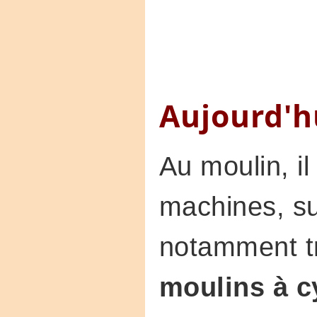
Aujourd'h
Au moulin, il
machines, su
notamment t
moulins à c