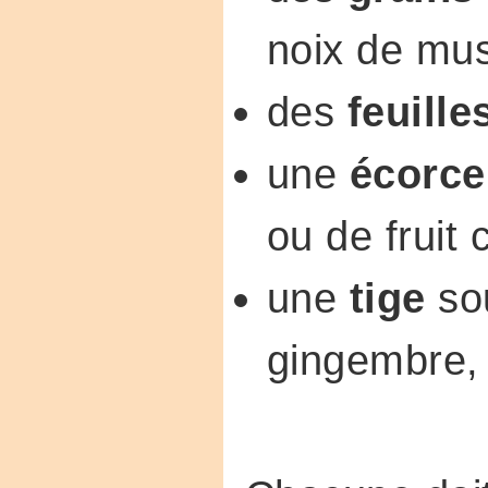
noix de mu
des
feuille
une
écorce
ou de fruit
une
tige
so
gingembre, 