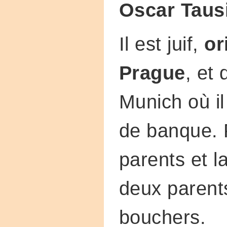
Oscar Taus
Il est juif,
or
Prague
, et
Munich où il 
de banque. 
parents et l
deux parent
bouchers.