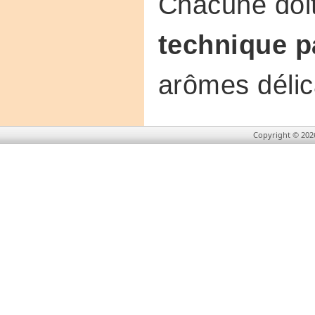
Chacune doit
technique pa
arômes délic
Copyright © 202