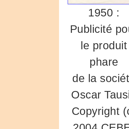
1950 :
Publicité po
le produit
phare
de la socié
Oscar Taus
Copyright (
2004 CEBE