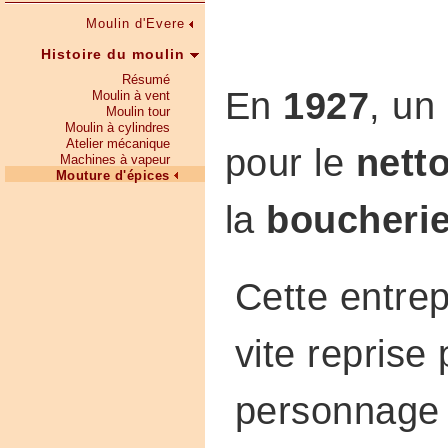
Moulin d'Evere
Histoire du moulin
Résumé
En
1927
, un
Moulin à vent
Moulin tour
Moulin à cylindres
Atelier mécanique
pour le
nett
Machines à vapeur
Mouture d'épices
la
boucherie
Cette entrep
vite reprise
personnage 