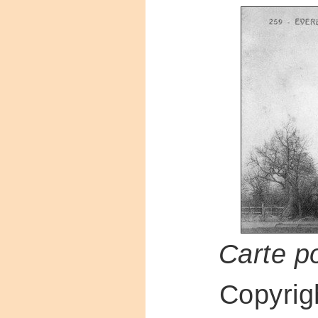
Carte p
Copyri