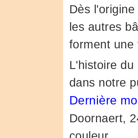
Dès l'origin
les autres b
forment une
L'histoire du
dans notre pu
Dernière mo
Doornaert, 2
couleur.