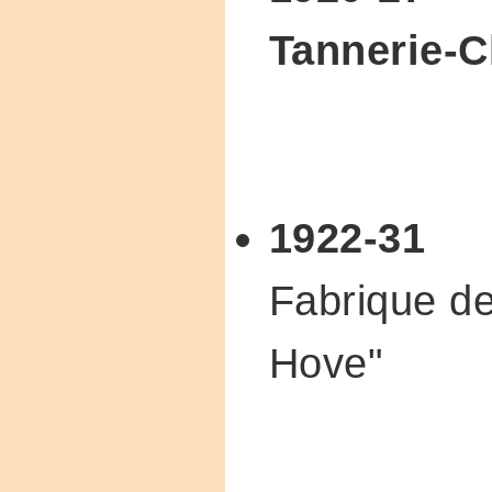
Tannerie-
1922-31
Fabrique d
Hove"