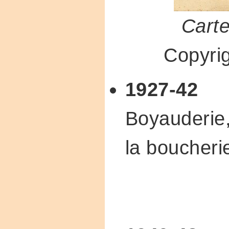
Carte
Copyri
1927-42
Boyauderie
la boucherie