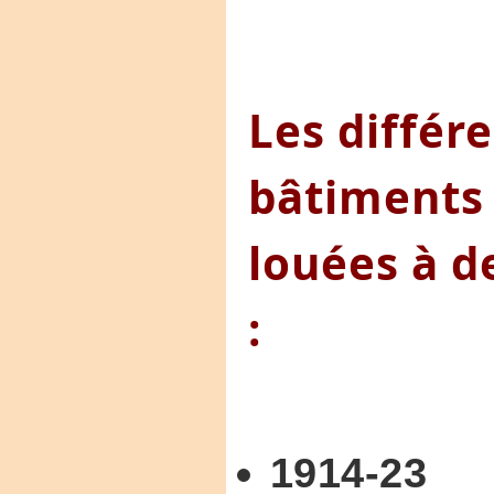
Les différ
bâtiments 
louées à de
:
1914-23