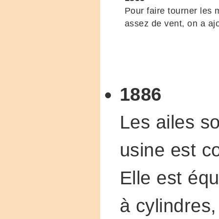
Pour faire tourner les 
assez de vent, on a aj
1886
Les ailes s
usine est co
Elle est éq
à cylindres