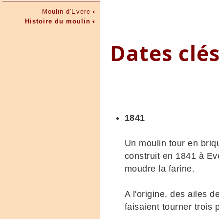
Moulin d'Evere
Histoire du moulin
Dates clé
1841
Un moulin tour en briq
construit en 1841 à Ev
moudre la farine.
A l'origine, des ailes 
faisaient tourner trois