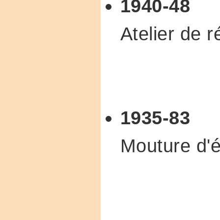
1940-48
Atelier de 
1935-83
Mouture d'é