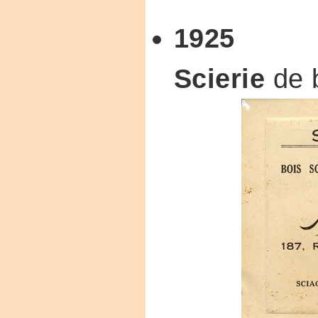
1925
Scierie
de 