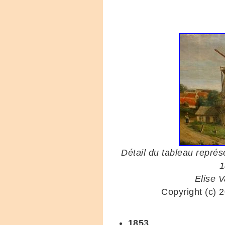
Détail du tableau représ
1
Elise 
Copyright (c
1853