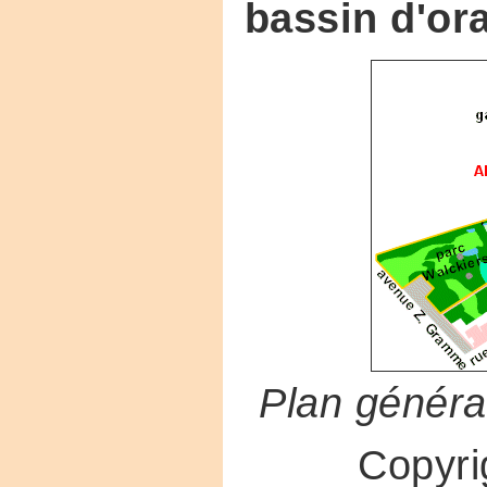
bassin d'or
Plan généra
Copyr