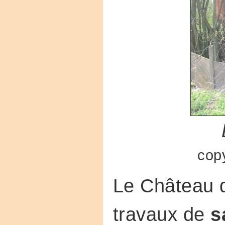
cop
Le Château d'
travaux de
s