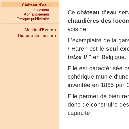
Château d'eau
La vanne
Ce
château d'eau
serv
Abri anti-aérien
Fresque publicitaire
chaudières des loco
voisine.
Moulin d'Evere
Histoire du moulin
L'exemplaire de la ga
/ Haren est le
seul ex
Intze II
" en Belgique.
Elle est caractérisée 
sphérique munie d'une 
inventée en 1885 par O
Elle permet de bien ren
donc de construire des
capacité.