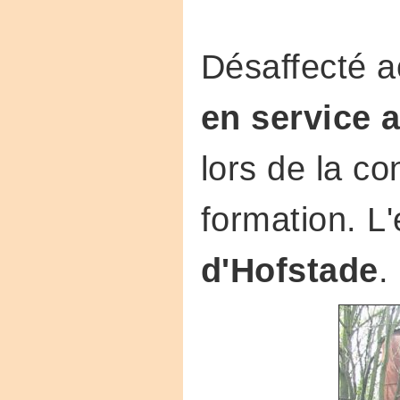
Désaffecté ac
en service 
lors de la co
formation. L
d'Hofstade
.