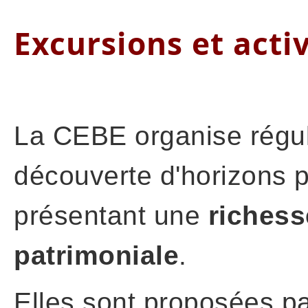
Excursions et acti
La CEBE organise régu
découverte d'horizons pr
présentant une
richess
patrimoniale
.
Elles sont proposées p