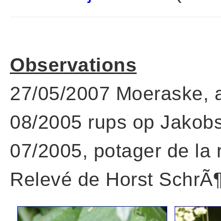
Observations
27/05/2007 Moeraske, a
08/2005 rups op Jakobs
07/2005, potager de la
Relevé de Horst SchrÃ¶