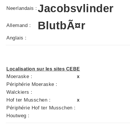
Jacobsvlinder
Neerlandais :
BlutbÃ¤r
Allemand :
Anglais :
Localisation sur les sites CEBE
Moeraske :
x
Périphérie Moeraske :
Walckiers :
Hof ter Musschen :
x
Périphérie Hof ter Musschen :
Houtweg :