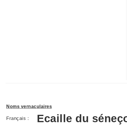
Noms vernaculaires
Ecaille du séneç
Français :