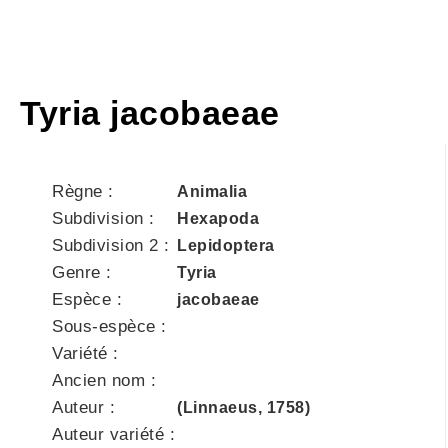
Tyria jacobaeae
Règne :
Animalia
Subdivision :
Hexapoda
Subdivision 2 :
Lepidoptera
Genre :
Tyria
Espèce :
jacobaeae
Sous-espèce :
Variété :
Ancien nom :
Auteur :
(Linnaeus, 1758)
Auteur variété :