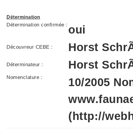
Détermination
Détermination confirmée :
oui
Horst Schr
Découvreur CEBE :
Horst Schr
Déterminateur :
Nomenclature :
10/2005 Nom
www.faunaeu
(http://web