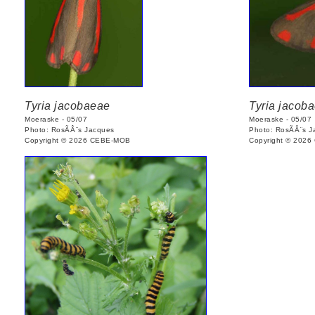
Tyria jacobaeae
Tyria jacob
Moeraske - 05/07
Moeraske - 05/07
Photo: RosÃÂ¨s Jacques
Photo: RosÃÂ¨s 
Copyright © 2026 CEBE-MOB
Copyright © 202