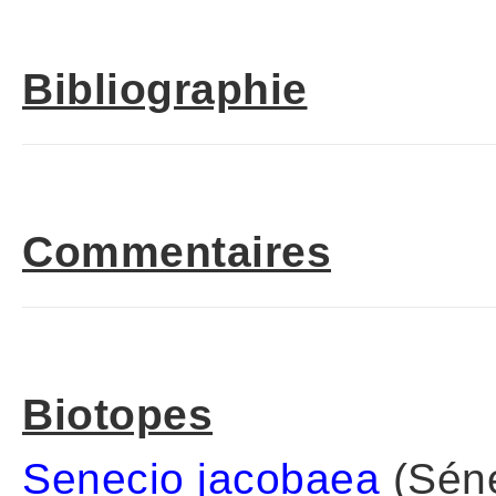
Bibliographie
Commentaires
Biotopes
Senecio jacobaea
(Séne