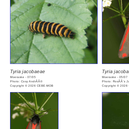
Tyria jacobaeae
Tyria jacob
Moeraske - 07/05
Moeraske - 05/07
Photo: Cosy AndrÃÂ©
Photo: RosÃÂ¨s 
Copyright © 2026 CEBE-MOB
Copyright © 202