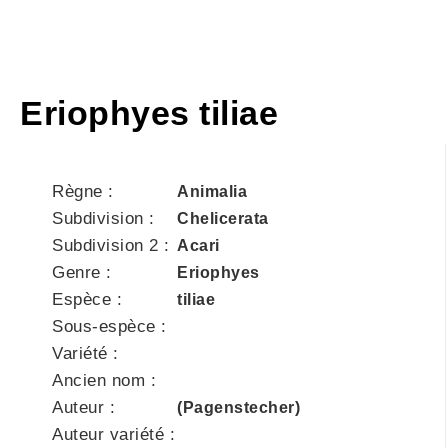
Eriophyes tiliae
Règne :
Animalia
Subdivision :
Chelicerata
Subdivision 2 :
Acari
Genre :
Eriophyes
Espèce :
tiliae
Sous-espèce :
Variété :
Ancien nom :
Auteur :
(Pagenstecher)
Auteur variété :