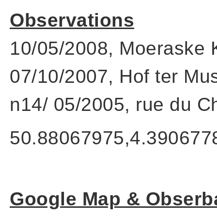
Observations
10/05/2008, Moeraske K
07/10/2007, Hof ter Mu
n14/ 05/2005, rue du C
50.88067975,4.390677
Google Map & Obserba