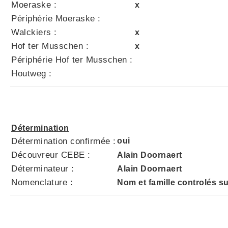
Moeraske :
x
Périphérie Moeraske :
Walckiers :
x
Hof ter Musschen :
x
Périphérie Hof ter Musschen :
Houtweg :
Détermination
Détermination confirmée :
oui
Découvreur CEBE :
Alain Doornaert
Déterminateur :
Alain Doornaert
Nomenclature :
Nom et famille controlés 