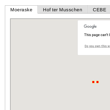
Moeraske
Hof ter Musschen
CEBE