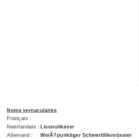
Noms vernaculaires
Français :
Neerlandais :
Lissnuitkever
Allemand :
WeiÃ?punktiger Schwertlilienrüssler