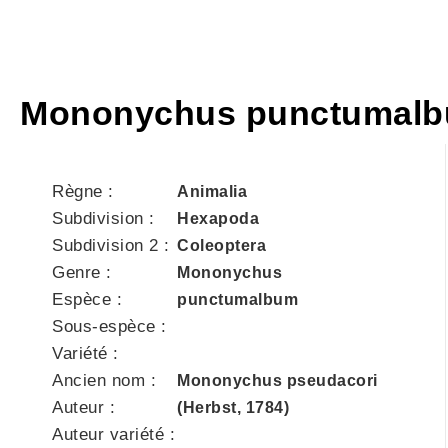
Mononychus punctumal
Règne :
Animalia
Subdivision :
Hexapoda
Subdivision 2 :
Coleoptera
Genre :
Mononychus
Espèce :
punctumalbum
Sous-espèce :
Variété :
Ancien nom :
Mononychus pseudacori
Auteur :
(Herbst, 1784)
Auteur variété :