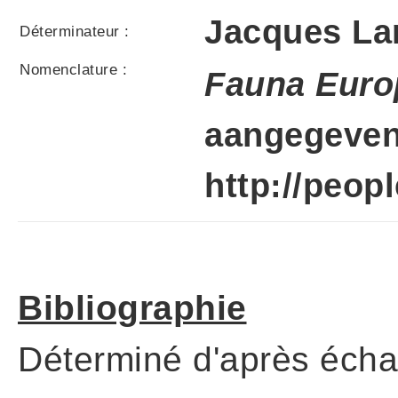
Jacques L
Déterminateur :
Nomenclature :
Fauna Euro
aangegeven 
http://peop
Bibliographie
Déterminé d'après écha