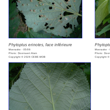
Phytoptus erinotes, face inférieure
Phytoptu
Moeraske - 05/06
Moeraske - 
Photo: Doornaert Alain
Photo: Door
Copyright © 2026 CEBE-MOB
Copyright 