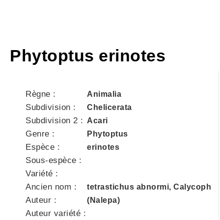
Phytoptus erinotes
Règne :
Animalia
Subdivision :
Chelicerata
Subdivision 2 :
Acari
Genre :
Phytoptus
Espèce :
erinotes
Sous-espèce :
Variété :
Ancien nom :
tetrastichus abnormi, Calycoph
Auteur :
(Nalepa)
Auteur variété :