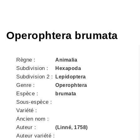
Operophtera brumata
Règne :
Animalia
Subdivision :
Hexapoda
Subdivision 2 :
Lepidoptera
Genre :
Operophtera
Espèce :
brumata
Sous-espèce :
Variété :
Ancien nom :
Auteur :
(Linné, 1758)
Auteur variété :