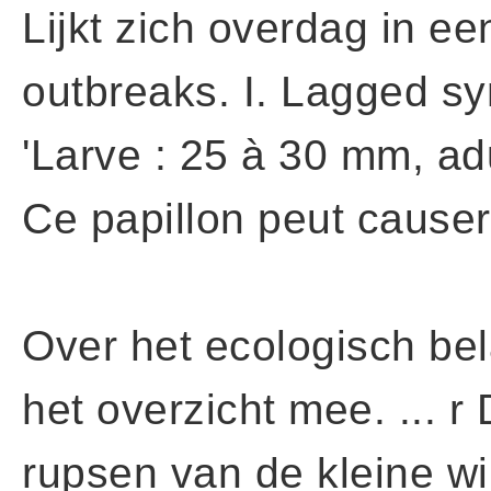
Lijkt zich overdag in 
outbreaks. I. Lagged sy
'Larve : 25 à 30 mm, adu
Ce papillon peut causer
Over het ecologisch bel
het overzicht mee. ... 
rupsen van de kleine w