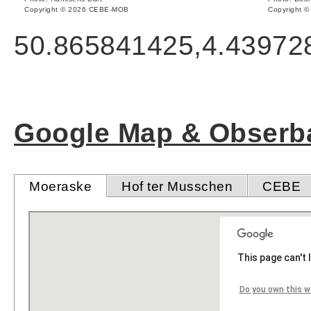
Copyright © 2026 CEBE-MOB
Copyright 
50.865841425,4.43972
Google Map & Obserba
Moeraske
Hof ter Musschen
CEBE