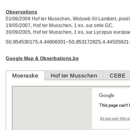
Observations
01/06/2008 Hof ter Musschen, Woluwé-St-Lambert, prair
19/05/2007, Hof ter Musschen, 1 ex. sur ortie GC.
30/09/2005, Hof ter Musschen, 1 ex. sur Lycopus europa
50.854530175,4.44606301~50.853172825,4.44535921
Google Map & Obserbations.be
Moeraske
Hof ter Musschen
CEBE