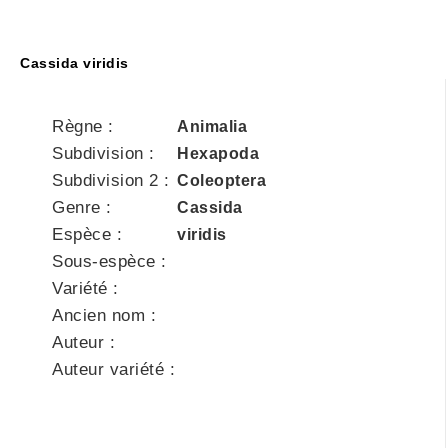
Cassida viridis
Règne :
Animalia
Subdivision :
Hexapoda
Subdivision 2 :
Coleoptera
Genre :
Cassida
Espèce :
viridis
Sous-espèce :
Variété :
Ancien nom :
Auteur :
Auteur variété :