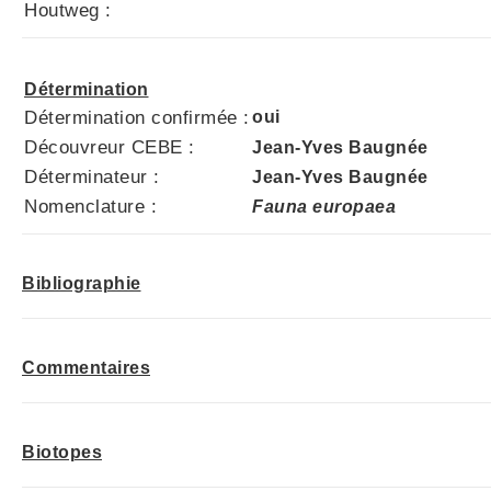
Houtweg :
Détermination
Détermination confirmée :
oui
Découvreur CEBE :
Jean-Yves Baugnée
Déterminateur :
Jean-Yves Baugnée
Nomenclature :
Fauna europaea
Bibliographie
Commentaires
Biotopes