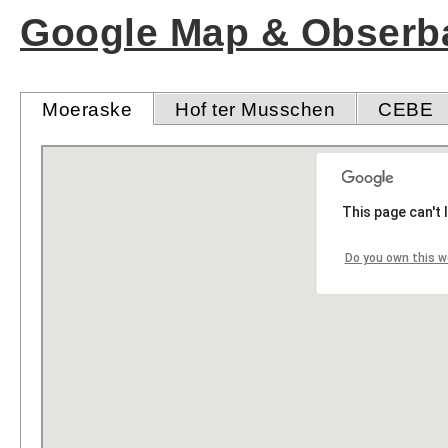
Google Map & Obserba
Moeraske
Hof ter Musschen
CEBE