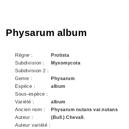
Physarum album
Règne :
Protista
Subdivision :
Myxomycota
Subdivision 2 :
Genre :
Physarum
Espèce :
album
Sous-espèce :
Variété :
album
Ancien nom :
Physarum nutans var.nutans
Auteur :
(Bull.) Chevall.
Auteur variété :