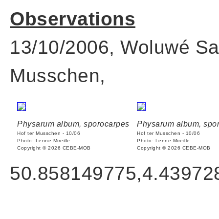
Observations
13/10/2006, Woluwé Sai
Musschen,
Physarum album, sporocarpes
Physarum album, spo
Hof ter Musschen - 10/06
Hof ter Musschen - 10/06
Photo: Lenne Mireille
Photo: Lenne Mireille
Copyright © 2026 CEBE-MOB
Copyright © 2026 CEBE-MOB
50.858149775,4.43972