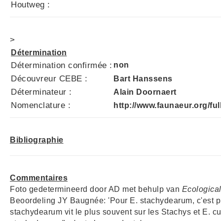
Houtweg :
>
Détermination
Détermination confirmée :
non
Découvreur CEBE :
Bart Hanssens
Déterminateur :
Alain Doornaert
Nomenclature :
http://www.faunaeur.org/fu
Bibliographie
Commentaires
Foto gedetermineerd door AD met behulp van
Ecological
Beoordeling JY Baugnée: 'Pour E. stachydearum, c'est plus
stachydearum vit le plus souvent sur les Stachys et E. cur