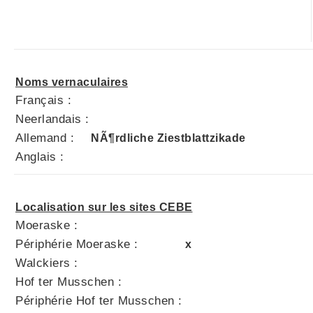
Noms vernaculaires
Français :
Neerlandais :
Allemand :
NÃ¶rdliche Ziestblattzikade
Anglais :
Localisation sur les sites CEBE
Moeraske :
Périphérie Moeraske :
x
Walckiers :
Hof ter Musschen :
Périphérie Hof ter Musschen :