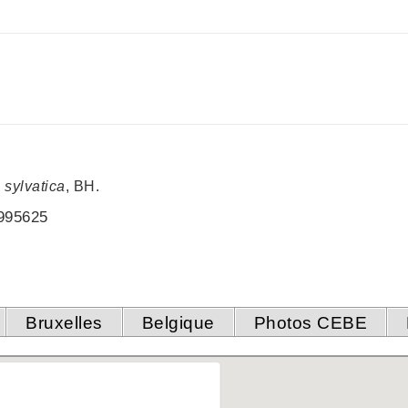
 sylvatica
, BH.
995625
Bruxelles
Belgique
Photos CEBE