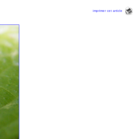
imprimer cet article