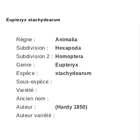
Eupteryx stachydearum
Règne :
Animalia
Subdivision :
Hexapoda
Subdivision 2 :
Homoptera
Genre :
Eupteryx
Espèce :
stachydearum
Sous-espèce :
Variété :
Ancien nom :
Auteur :
(Hardy 1850)
Auteur variété :