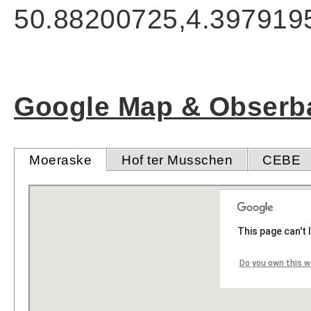
50.88200725,4.397919
Google Map & Obserba
Moeraske
Hof ter Musschen
CEBE