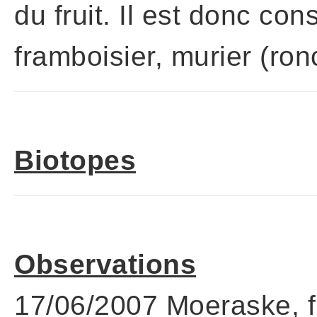
du fruit. Il est donc co
framboisier, murier (ron
Biotopes
Observations
17/06/2007 Moeraske, fr