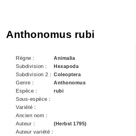
Anthonomus rubi
Règne :
Animalia
Subdivision :
Hexapoda
Subdivision 2 :
Coleoptera
Genre :
Anthonomus
Espèce :
rubi
Sous-espèce :
Variété :
Ancien nom :
Auteur :
(Herbst 1795)
Auteur variété :