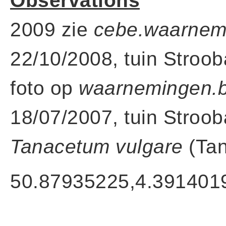
Observations
2009 zie
cebe.waarnem
22/10/2008, tuin Stroob
foto op
waarnemingen.
18/07/2007, tuin Stroob
Tanacetum vulgare
(Tan
50.87935225,4.391401