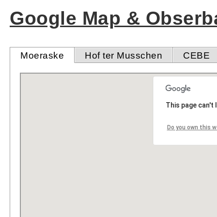
Google Map & Obserba
Moeraske
Hof ter Musschen
CEBE