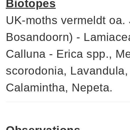
Biotopes
UK-moths vermeldt oa.
Bosandoorn) - Lamiace
Calluna - Erica spp., M
scorodonia, Lavandula, 
Calamintha, Nepeta.