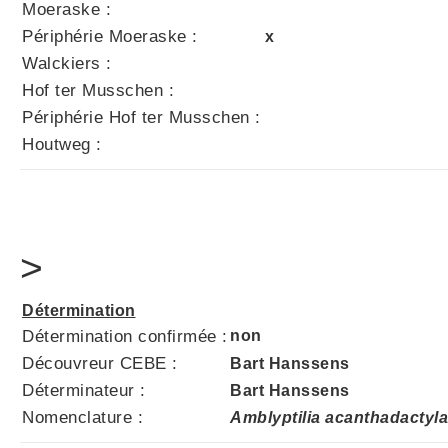
Moeraske :
Périphérie Moeraske :
x
Walckiers :
Hof ter Musschen :
Périphérie Hof ter Musschen :
Houtweg :
>
Détermination
Détermination confirmée :
non
Découvreur CEBE :
Bart Hanssens
Déterminateur :
Bart Hanssens
Nomenclature :
Amblyptilia acanthadactyl