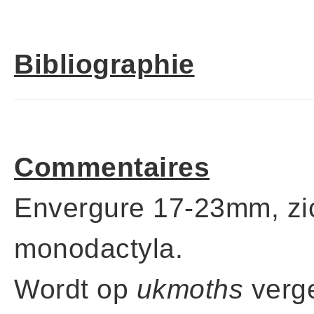
Bibliographie
Commentaires
Envergure 17-23mm, zi
monodactyla.
Wordt op
ukmoths
verge