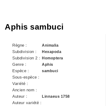
Aphis sambuci
Règne :
Animalia
Subdivision :
Hexapoda
Subdivision 2 :
Homoptera
Genre :
Aphis
Espèce :
sambuci
Sous-espèce :
Variété :
Ancien nom :
Auteur :
Linnaeus 1758
Auteur variété :