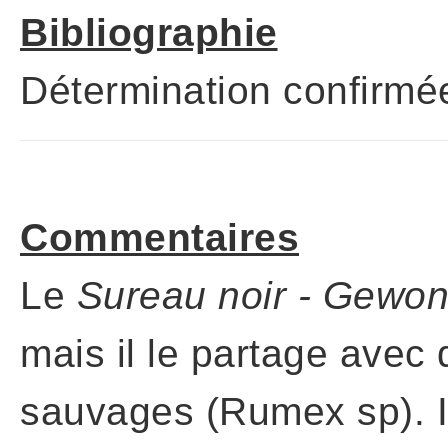
Bibliographie
Détermination confirm
Commentaires
Le
Sureau noir - Gewone
mais il le partage avec
sauvages (Rumex sp). Il