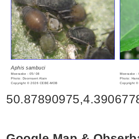
Aphis sambuci
Moeraske - 05/ 08
Moeraske - 
Photo: Doornaert Alain
Photo: Hans
Copyright © 2026 CEBE-MOB
Copyright 
50.87890975,4.390677
Google Map & Obserba