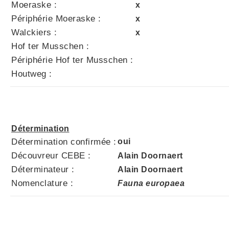
Moeraske :
x
Périphérie Moeraske :
x
Walckiers :
x
Hof ter Musschen :
Périphérie Hof ter Musschen :
Houtweg :
Détermination
Détermination confirmée :
oui
Découvreur CEBE :
Alain Doornaert
Déterminateur :
Alain Doornaert
Nomenclature :
Fauna europaea