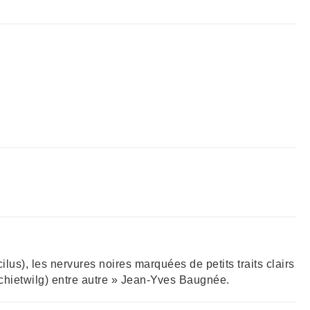
lus), les nervures noires marquées de petits traits clairs
chietwilg) entre autre » Jean-Yves Baugnée.