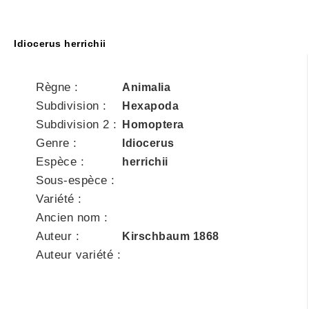
Idiocerus herrichii
Règne :
Animalia
Subdivision :
Hexapoda
Subdivision 2 :
Homoptera
Genre :
Idiocerus
Espèce :
herrichii
Sous-espèce :
Variété :
Ancien nom :
Auteur :
Kirschbaum 1868
Auteur variété :