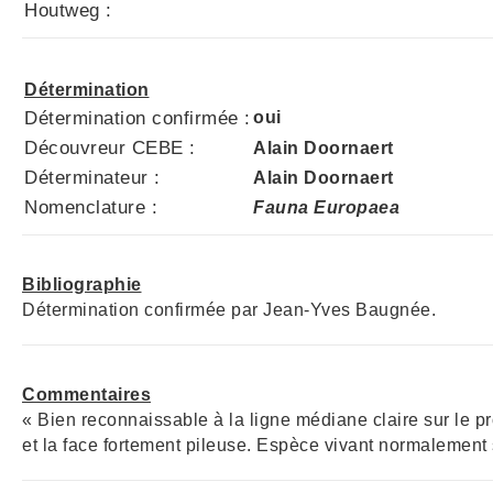
Houtweg :
Détermination
Détermination confirmée :
oui
Découvreur CEBE :
Alain Doornaert
Déterminateur :
Alain Doornaert
Nomenclature :
Fauna Europaea
Bibliographie
Détermination confirmée par Jean-Yves Baugnée.
Commentaires
« Bien reconnaissable à la ligne médiane claire sur le pr
et la face fortement pileuse. Espèce vivant normalement s