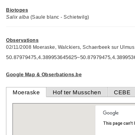
Biotopes
Salix alba
(Saule blanc - Schietwilg)
Observations
02/11/2008 Moeraske, Walckiers, Schaerbeek sur Ulmus
50.87979475,4.389953645625~50.87979475,4.389953
Google Map & Obserbations.be
Moeraske
Hof ter Musschen
CEBE