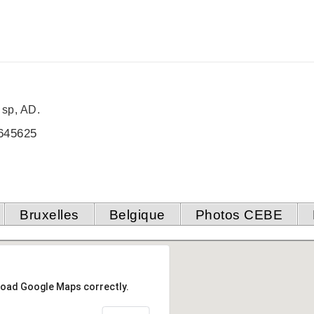
 sp, AD.
645625
Bruxelles
Belgique
Photos CEBE