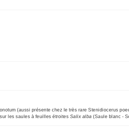
onotum (aussi présente chez le très rare Stenidiocerus poeci
ur les saules à feuilles étroites
Salix alba
(Saule blanc - S