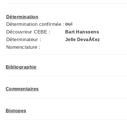
Détermination
Détermination confirmée :
oui
Découvreur CEBE :
Bart Hanssens
Déterminateur :
Jelle DevaÅ€ez
Nomenclature :
Bibliographie
Commentaires
Biotopes