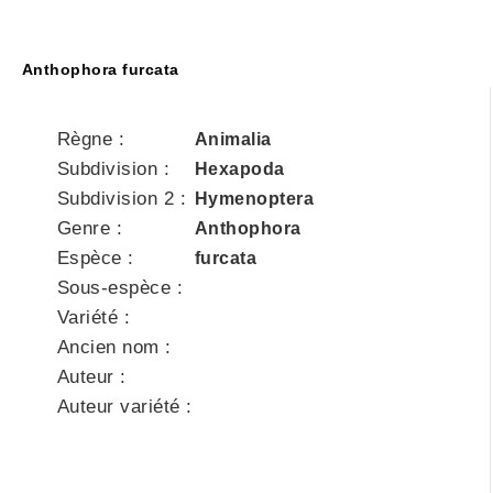
Anthophora furcata
Règne :
Animalia
Subdivision :
Hexapoda
Subdivision 2 :
Hymenoptera
Genre :
Anthophora
Espèce :
furcata
Sous-espèce :
Variété :
Ancien nom :
Auteur :
Auteur variété :