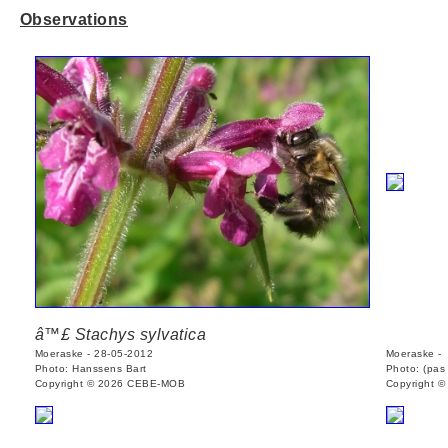
Observations
â™£ Stachys sylvatica
Moeraske - 28-05-2012
Moeraske -
Photo: Hanssens Bart
Photo: (pas
Copyright © 2026 CEBE-MOB
Copyright 