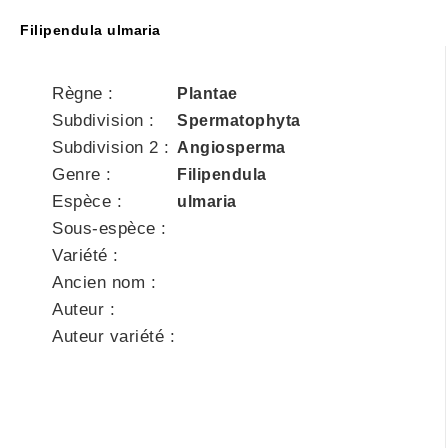
Filipendula ulmaria
Règne :
Plantae
Subdivision :
Spermatophyta
Subdivision 2 :
Angiosperma
Genre :
Filipendula
Espèce :
ulmaria
Sous-espèce :
Variété :
Ancien nom :
Auteur :
Auteur variété :