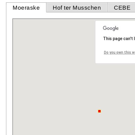
Moeraske
Hof ter Musschen
CEBE