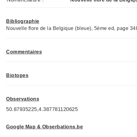
Bibliographie
Nouvelle flore de la Belgique (bleue), 5ème ed, page 34
Commentaires
Biotopes
Observations
50.87935225,4.387781120625
Google Map & Obserbations.be