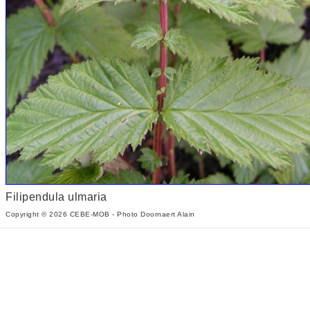
Filipendula ulmaria
Copyright © 2026 CEBE-MOB - Photo Doornaert Alain