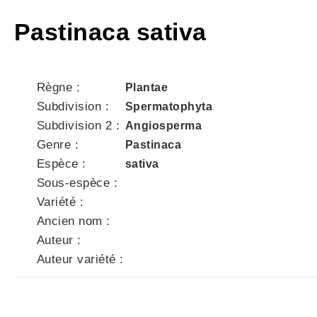
Pastinaca sativa
Règne :
Plantae
Subdivision :
Spermatophyta
Subdivision 2 :
Angiosperma
Genre :
Pastinaca
Espèce :
sativa
Sous-espèce :
Variété :
Ancien nom :
Auteur :
Auteur variété :