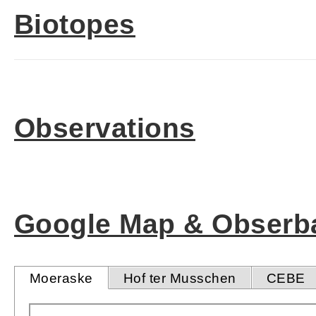
Biotopes
Observations
Google Map & Obserba
Moeraske
Hof ter Musschen
CEBE