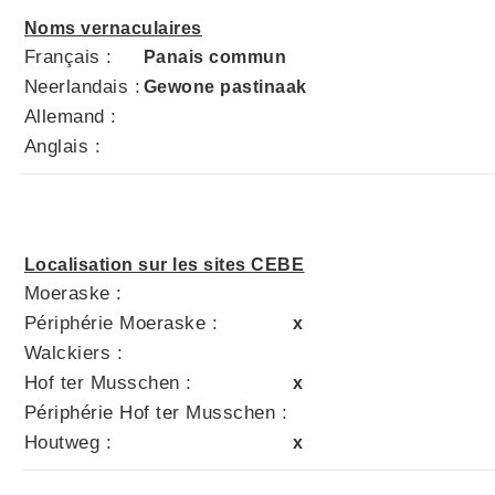
Noms vernaculaires
Français :
Panais commun
Neerlandais :
Gewone pastinaak
Allemand :
Anglais :
Localisation sur les sites CEBE
Moeraske :
Périphérie Moeraske :
x
Walckiers :
Hof ter Musschen :
x
Périphérie Hof ter Musschen :
Houtweg :
x