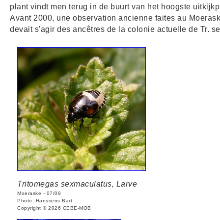
plant vindt men terug in de buurt van het hoogste uitki
Avant 2000, une observation ancienne faites au Moeraske 
devait s'agir des ancêtres de la colonie actuelle de Tr. 
Tritomegas sexmaculatus, Larve
Moeraske - 07/09
Photo: Hanssens Bart
Copyright © 2026 CEBE-MOB