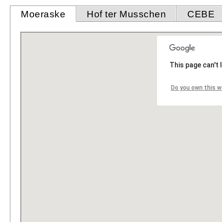
Moeraske
Hof ter Musschen
CEBE