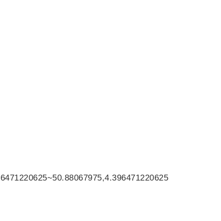
96471220625~50.88067975,4.396471220625