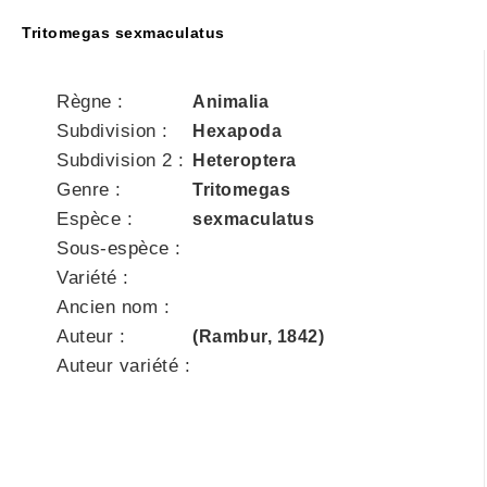
Tritomegas sexmaculatus
Règne :
Animalia
Subdivision :
Hexapoda
Subdivision 2 :
Heteroptera
Genre :
Tritomegas
Espèce :
sexmaculatus
Sous-espèce :
Variété :
Ancien nom :
Auteur :
(Rambur, 1842)
Auteur variété :