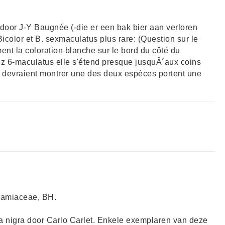
D door J-Y Baugnée (-die er een bak bier aan verloren
Bicolor et B. sexmaculatus plus rare: (Question sur le
ent la coloration blanche sur le bord du côté du
chez 6-maculatus elle s'étend presque jusquÂ´aux coins
qui devraient montrer une des deux espèces portent une
 Lamiaceae, BH.
a nigra door Carlo Carlet. Enkele exemplaren van deze