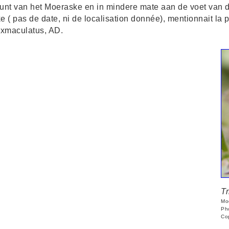
jkpunt van het Moeraske en in mindere mate aan de voet van 
( pas de date, ni de localisation donnée), mentionnait la p
sexmaculatus, AD.
T
Mo
Ph
Co