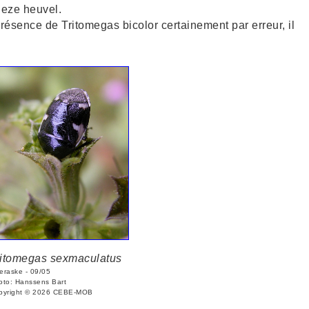
deze heuvel.
résence de Tritomegas bicolor certainement par erreur, il
ritomegas sexmaculatus
eraske - 09/05
oto: Hanssens Bart
pyright © 2026 CEBE-MOB