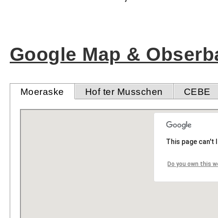
Google Map & Obserba
Moeraske
Hof ter Musschen
CEBE