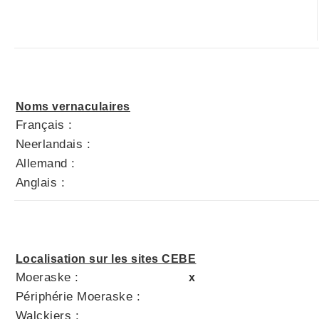
Noms vernaculaires
Français :
Neerlandais :
Allemand :
Anglais :
Localisation sur les sites CEBE
Moeraske :
x
Périphérie Moeraske :
Walckiers :