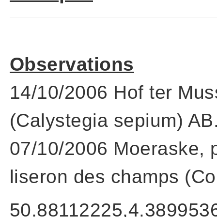
Observations
14/10/2006 Hof ter Muss
(Calystegia sepium) AB
07/10/2006 Moeraske, p
liseron des champs (Co
50.88112225,4.389953