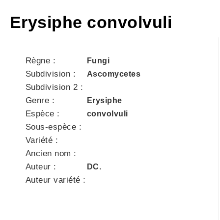
Erysiphe convolvuli
Règne :
Fungi
Subdivision :
Ascomycetes
Subdivision 2 :
Genre :
Erysiphe
Espèce :
convolvuli
Sous-espèce :
Variété :
Ancien nom :
Auteur :
DC.
Auteur variété :