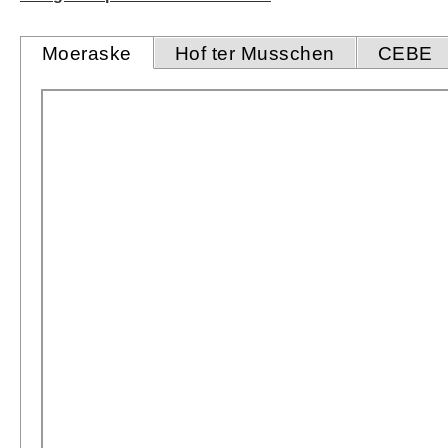
Moeraske
Hof ter Musschen
CEBE