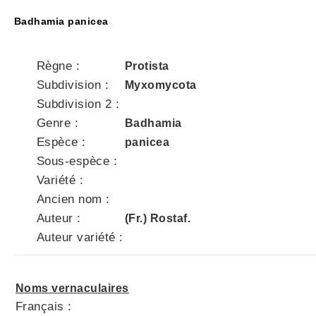
Badhamia panicea
Règne :
Protista
Subdivision :
Myxomycota
Subdivision 2 :
Genre :
Badhamia
Espèce :
panicea
Sous-espèce :
Variété :
Ancien nom :
Auteur :
(Fr.) Rostaf.
Auteur variété :
Noms vernaculaires
Français :