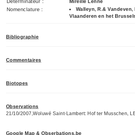
Déterminateur :
Mireille Lenne
Nomenclature :
Walleyn, R.& Vandeven, 
Vlaanderen en het Brussel
Bibliographie
Commentaires
Biotopes
Observations
21/10/2007,Woluwé Saint-Lambert: Hof ter Musschen, L
Google Map & Obserbations.be