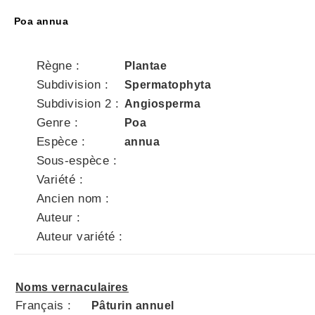
Poa annua
Règne :
Plantae
Subdivision :
Spermatophyta
Subdivision 2 :
Angiosperma
Genre :
Poa
Espèce :
annua
Sous-espèce :
Variété :
Ancien nom :
Auteur :
Auteur variété :
Noms vernaculaires
Français :
Pâturin annuel