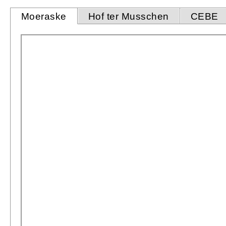
Moeraske
Hof ter Musschen
CEBE