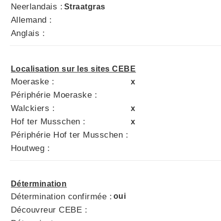
Neerlandais :
Straatgras
Allemand :
Anglais :
Localisation sur les sites CEBE
Moeraske :
x
Périphérie Moeraske :
Walckiers :
x
Hof ter Musschen :
x
Périphérie Hof ter Musschen :
Houtweg :
Détermination
Détermination confirmée :
oui
Découvreur CEBE :