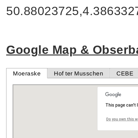
50.88023725,4.386332
Google Map & Obserba
Moeraske
Hof ter Musschen
CEBE