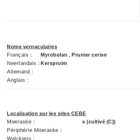
Noms vernaculaires
Français :
Myrobolan , Prunier cerise
Neerlandais :
Kerspruim
Allemand :
Anglais :
Localisation sur les sites CEBE
Moeraske :
x (cultivé (C))
Périphérie Moeraske :
Walckiers :