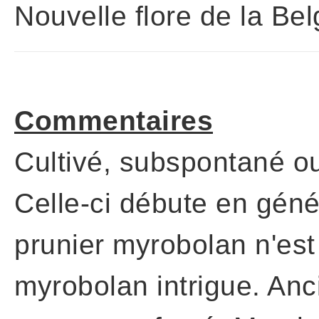
Nouvelle flore de la Be
Commentaires
Cultivé, subspontané ou 
Celle-ci débute en génér
prunier myrobolan n'est
myrobolan intrigue. Anc