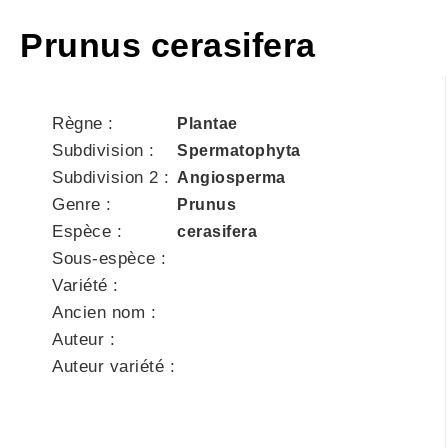
Prunus cerasifera
Règne :
Plantae
Subdivision :
Spermatophyta
Subdivision 2 :
Angiosperma
Genre :
Prunus
Espèce :
cerasifera
Sous-espèce :
Variété :
Ancien nom :
Auteur :
Auteur variété :