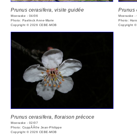
Prunus cerasifera, visite guidée
Prunus 
Moeraske - 04/06
Moeraske -
Photo: Paelinck Anne-Marie
Photo: Han
Copyright © 2026 CEBE-MOB
Copyright 
Prunus cerasifera, floraison précoce
Moeraske - 02/07
Photo: CoppÃÂ©e Jean-Philippe
Copyright © 2026 CEBE-MOB