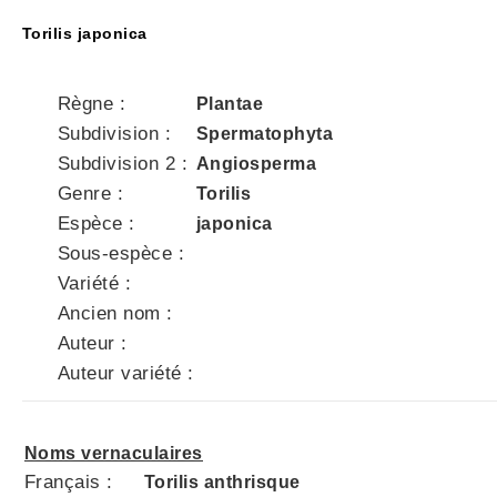
Torilis japonica
Règne :
Plantae
Subdivision :
Spermatophyta
Subdivision 2 :
Angiosperma
Genre :
Torilis
Espèce :
japonica
Sous-espèce :
Variété :
Ancien nom :
Auteur :
Auteur variété :
Noms vernaculaires
Français :
Torilis anthrisque