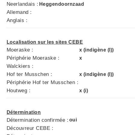
Neerlandais :
Heggendoornzaad
Allemand :
Anglais :
Localisation sur les sites CEBE
Moeraske :
x (indigène (I))
Périphérie Moeraske :
x
Walckiers :
Hof ter Musschen :
x (indigène (I))
Périphérie Hof ter Musschen :
Houtweg :
x (i)
Détermination
Détermination confirmée :
oui
Découvreur CEBE :