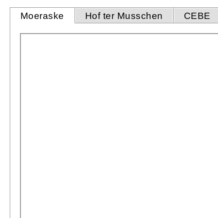
Moeraske
Hof ter Musschen
CEBE