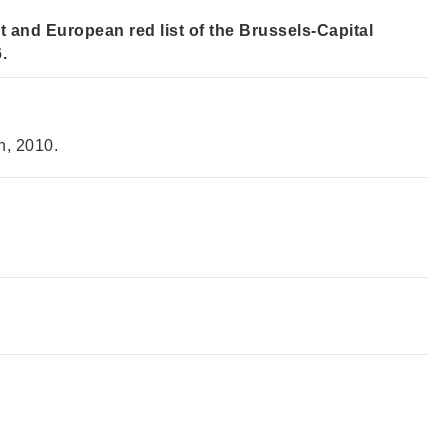
nd European red list of the Brussels-Capital
.
h, 2010.