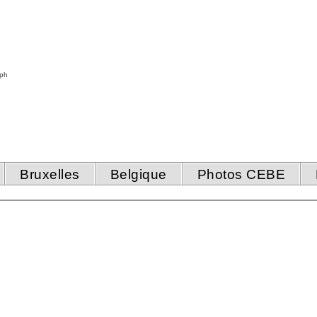
 ph
Bruxelles
Belgique
Photos CEBE