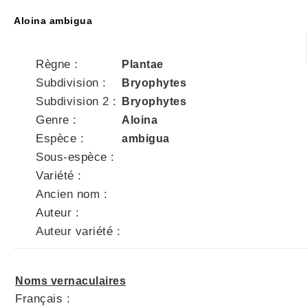
Aloina ambigua
Règne :
Plantae
Subdivision :
Bryophytes
Subdivision 2 :
Bryophytes
Genre :
Aloina
Espèce :
ambigua
Sous-espèce :
Variété :
Ancien nom :
Auteur :
Auteur variété :
Noms vernaculaires
Français :