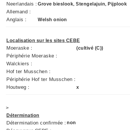
Neerlandais :
Grove bieslook, Stengelajuin, Pijplook
Allemand :
Anglais :
Welsh onion
Localisation sur les sites CEBE
Moeraske :
(cultivé (C))
Périphérie Moeraske :
Walckiers :
Hof ter Musschen :
Périphérie Hof ter Musschen :
Houtweg :
x
>
Détermination
Détermination confirmée :
non