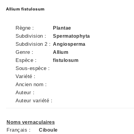
Allium fistulosum
Règne :
Plantae
Subdivision :
Spermatophyta
Subdivision 2 :
Angiosperma
Genre :
Allium
Espèce :
fistulosum
Sous-espèce :
Variété :
Ancien nom :
Auteur :
Auteur variété :
Noms vernaculaires
Français :
Ciboule