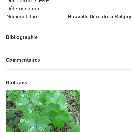
Découvreur CEBE :
Déterminateur :
Nomenclature :
Nouvelle flore de la Belgiq
Bibliographie
Commentaires
Biotopes