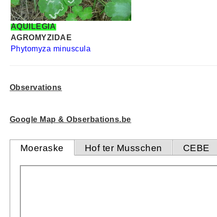
AQUILEGIA
AGROMYZIDAE
Phytomyza minuscula
Observations
Google Map & Obserbations.be
Moeraske
Hof ter Musschen
CEBE