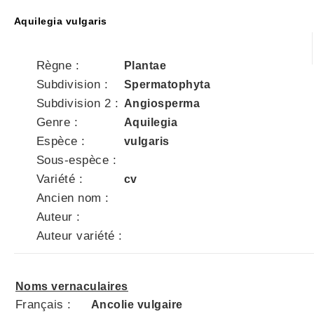
Aquilegia vulgaris
Règne :
Plantae
Subdivision :
Spermatophyta
Subdivision 2 :
Angiosperma
Genre :
Aquilegia
Espèce :
vulgaris
Sous-espèce :
Variété :
cv
Ancien nom :
Auteur :
Auteur variété :
Noms vernaculaires
Français :
Ancolie vulgaire