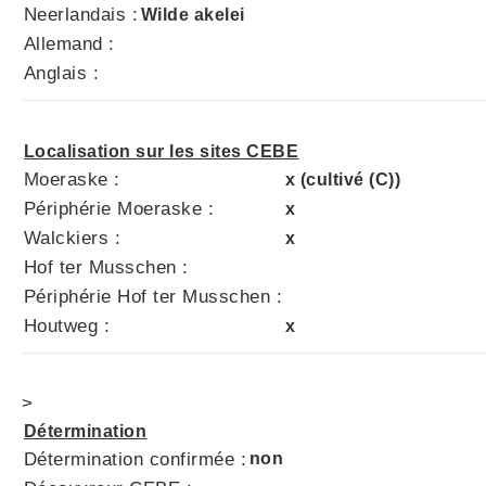
Neerlandais :
Wilde akelei
Allemand :
Anglais :
Localisation sur les sites CEBE
Moeraske :
x (cultivé (C))
Périphérie Moeraske :
x
Walckiers :
x
Hof ter Musschen :
Périphérie Hof ter Musschen :
Houtweg :
x
>
Détermination
Détermination confirmée :
non