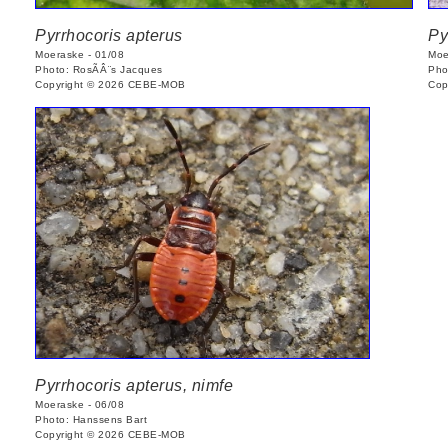
Pyrrhocoris apterus
Py
Moeraske - 01/08
Moe
Photo: RosÃÂ¨s Jacques
Pho
Copyright © 2026 CEBE-MOB
Cop
Pyrrhocoris apterus, nimfe
Moeraske - 06/08
Photo: Hanssens Bart
Copyright © 2026 CEBE-MOB