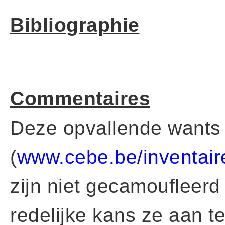
Bibliographie
Commentaires
Deze opvallende wants w
(
www.cebe.be/inventair
zijn niet gecamoufleerd
redelijke kans ze aan t