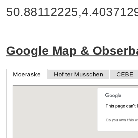
50.88112225,4.403712
Google Map & Obserba
Moeraske
Hof ter Musschen
CEBE