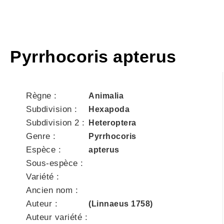
Pyrrhocoris apterus
Règne :
Animalia
Subdivision :
Hexapoda
Subdivision 2 :
Heteroptera
Genre :
Pyrrhocoris
Espèce :
apterus
Sous-espèce :
Variété :
Ancien nom :
Auteur :
(Linnaeus 1758)
Auteur variété :