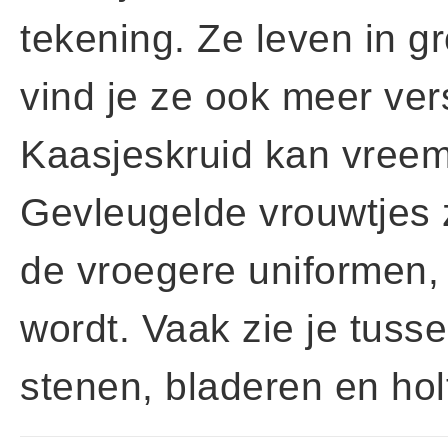
tekening. Ze leven in g
vind je ze ook meer ver
Kaasjeskruid kan vreemd
Gevleugelde vrouwtjes z
de vroegere uniformen, 
wordt. Vaak zie je tuss
stenen, bladeren en hol