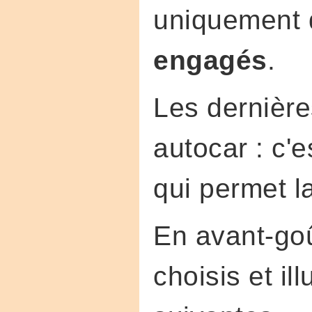
uniquement 
engagés
.
Les dernière
autocar : c'e
qui permet l
En avant-go
choisis et il