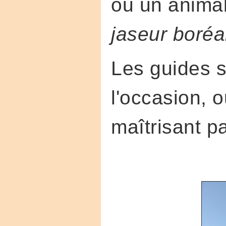
ou un animal
jaseur boréa
Les guides s
l'occasion,
maîtrisant pa