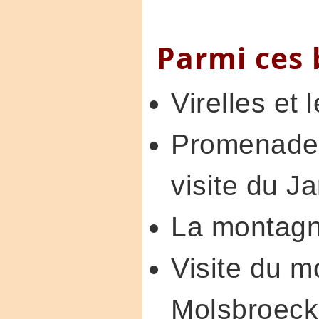
Parmi ces 
Virelles et 
Promenade d
visite du J
La montagn
Visite du m
Molsbroeck