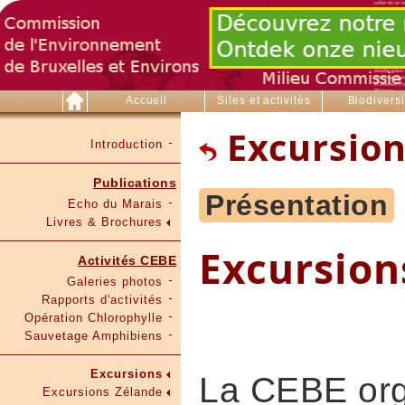
Accueil
Sites et activités
Biodiversi
Excursion
Introduction
Publications
Présentation
Echo du Marais
Livres & Brochures
Excursions
Activités CEBE
Galeries photos
Rapports d'activités
Opération Chlorophylle
Sauvetage Amphibiens
Excursions
La CEBE org
Excursions Zélande