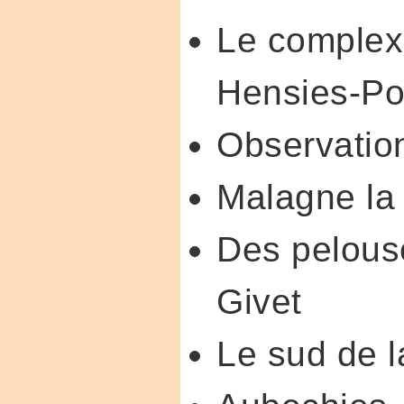
Le complex
Hensies-P
Observation
Malagne la
Des pelouse
Givet
Le sud de 