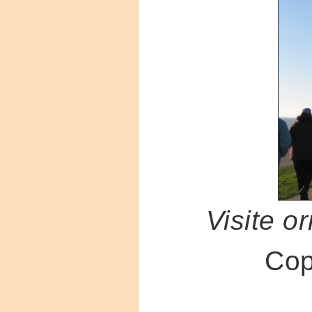
Visite o
Cop