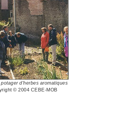
u potager d'herbes aromatiques
yright © 2004 CEBE-MOB