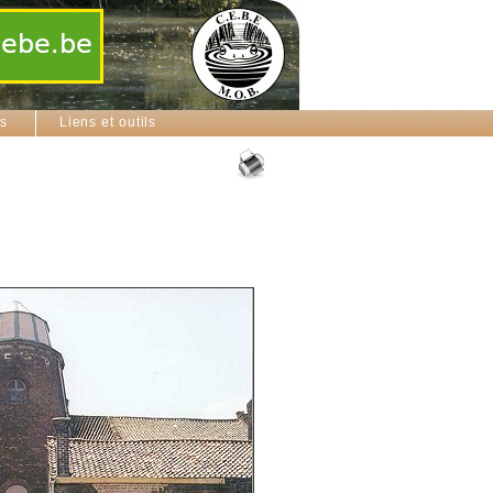
ns
Liens et outils