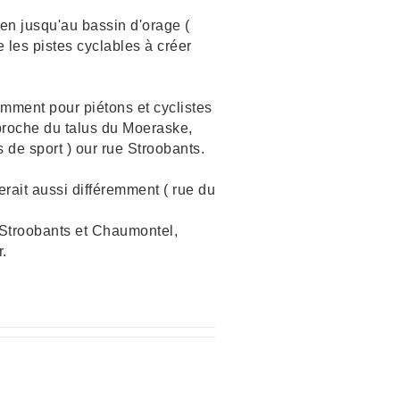
en jusqu'au bassin d'orage (
 les pistes cyclables à créer
emment pour piétons et cyclistes
s proche du talus du Moeraske,
 de sport ) our rue Stroobants.
erait aussi différemment ( rue du
s Stroobants et Chaumontel,
.