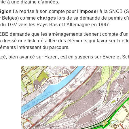
te à une dizaine d'années.
égion
l'a reprise à son compte pour l'
imposer
à la SNCB (S
er Belges) comme
charges
lors de sa demande de permis d'u
 du TGV vers les Pays-Bas et l'Allemagne en 1997.
EBE demande que les aménagements tiennent compte d'un
a dressé une liste détaillée des éléments qui favorisent cett
léments intéressant du parcours.
acé, bien avancé sur Haren, est en suspens sur Evere et S