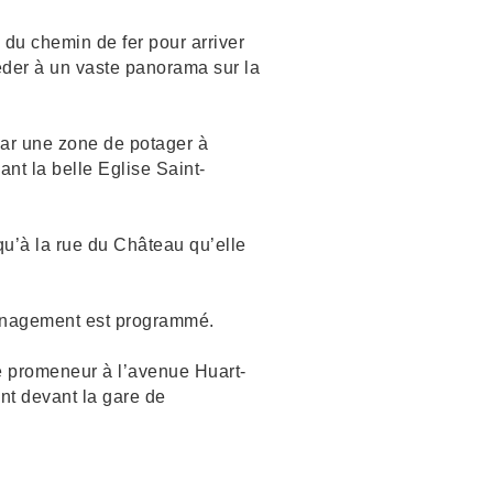
du chemin de fer pour arriver
éder à un vaste panorama sur la
par une zone de potager à
nt la belle Eglise Saint-
u’à la rue du Château qu’elle
ménagement est programmé.
e promeneur à l’avenue Huart-
t devant la gare de