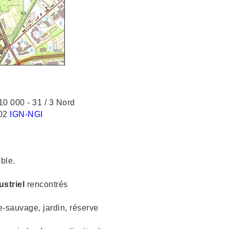
0 000 - 31 / 3 Nord
02
IGN-NGI
ble.
ustriel
rencontrés
e-sauvage, jardin, réserve