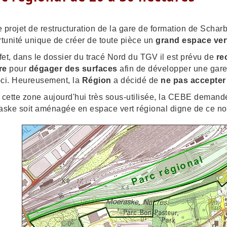
e projet de restructuration de la gare de formation de Scha
tunité unique de créer de toute pièce un
grand espace vert
fet, dans le dossier du tracé Nord du TGV il est prévu de
rec
re
pour
dégager des surfaces
afin de développer une gare
-ci. Heureusement, la
Région
a décidé de
ne pas accepter 
cette zone aujourd'hui très sous-utilisée, la CEBE demande
ske soit aménagée en espace vert régional digne de ce n