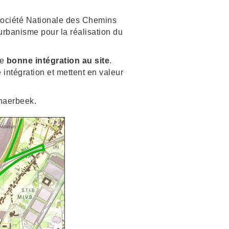
ociété Nationale des Chemins
rbanisme pour la réalisation du
e
bonne intégration au site
.
e intégration et mettent en valeur
chaerbeek.