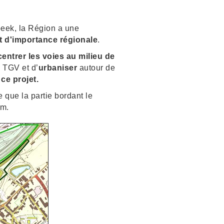
rbeek, la Région a une
 d'importance régionale
.
entrer les voies au milieu de
 TGV et d’
urbaniser
autour de
ce projet.
 que la partie bordant le
om.