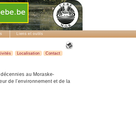
ns
Liens et outils
ivités
Localisation
Contact
s décennies au Moraske-
eur de l'environnement et de la