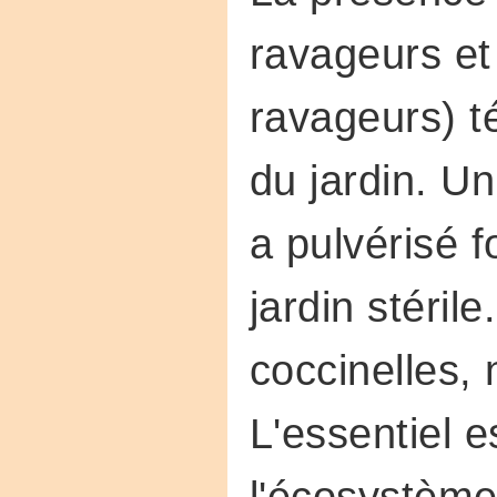
ravageurs et 
ravageurs) t
du jardin. U
a pulvérisé f
jardin stérile
coccinelles, 
L'essentiel e
l'écosystème 