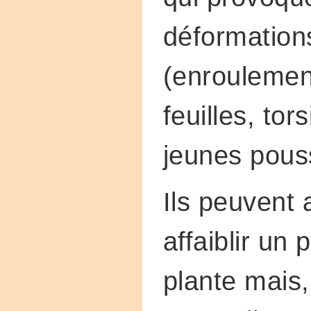
déformation
(enroulemen
feuilles, tor
jeunes pous
Ils peuvent 
affaiblir un 
plante mais,