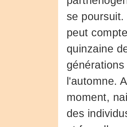
parthénogén
se poursuit
peut compte
quinzaine d
générations 
l'automne. A
moment, nai
des individ