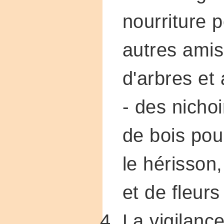
nourriture p
autres amis 
d'arbres et 
- des nichoi
de bois pour
le hérisson,
et de fleurs
La vigilanc