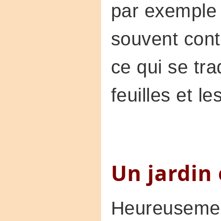
par exemple 
souvent con
ce qui se tra
feuilles et le
Un jardin
Heureusemen