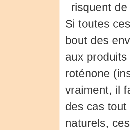
risquent de 
Si toutes ce
bout des enva
aux produits
roténone (ins
vraiment, il 
des cas tout 
naturels, ce