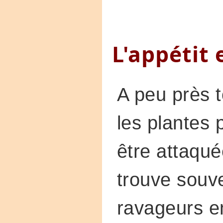
L'appétit 
A peu près 
les plantes 
être attaqu
trouve souv
ravageurs e