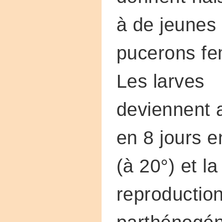
à de jeunes
pucerons fe
Les larves
deviennent 
en 8 jours e
(à 20°) et la
reproductio