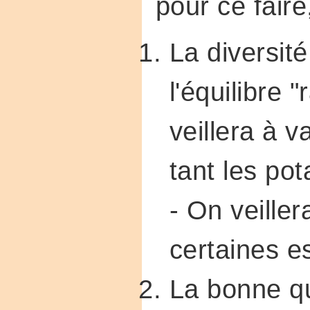
pour ce faire,
La diversité
l'équilibre 
veillera à v
tant les po
- On veille
certaines e
La bonne qu