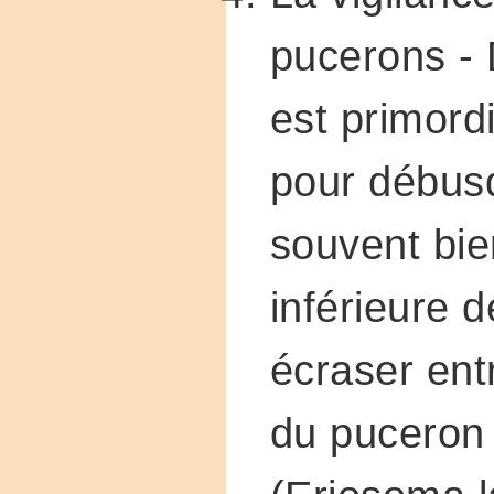
pucerons - 
est primordi
pour débusq
souvent bie
inférieure de
écraser entr
du puceron