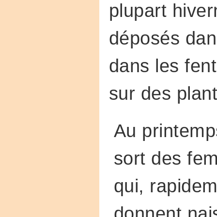
plupart hive
déposés dans
dans les fen
sur des plant
Au printemps
sort des fem
qui, rapidem
donnent nai