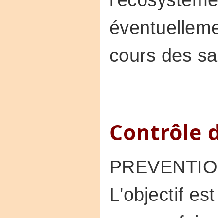
éventuellemen
cours des sa
Contrôle 
PREVENTION,
L'objectif es