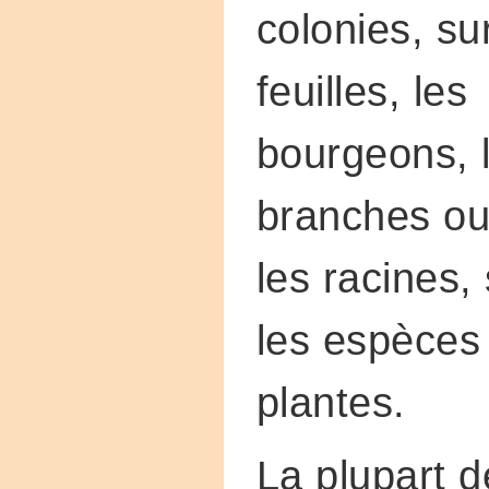
colonies, su
feuilles, les
bourgeons, 
branches o
les racines,
les espèces
plantes.
La plupart d