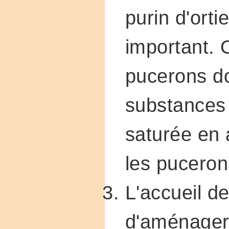
purin d'orti
important. O
pucerons do
substances 
saturée en 
les puceron
L'accueil de
d'aménager 