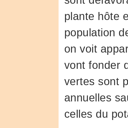
plante hôte 
population d
on voit appa
vont fonder d
vertes sont p
annuelles s
celles du pot