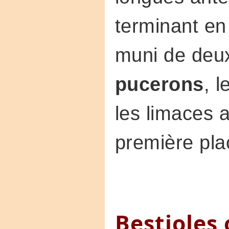
terminant en 
muni de deux
pucerons
, 
les limaces a
première pla
Bestioles