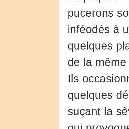
pucerons so
inféodés à 
quelques pl
de la même 
Ils occasion
quelques dé
suçant la sè
qui provoqu