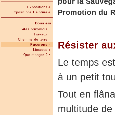
pour la Sauvega
Expositions
Promotion du R
Expositions Peinture
Dossiers
Sites bruxellois
Travaux
Chemins de terre
Résister a
Pucerons
Limaces
Que manger ?
Le temps est
à un petit tou
Tout en flân
multitude de 