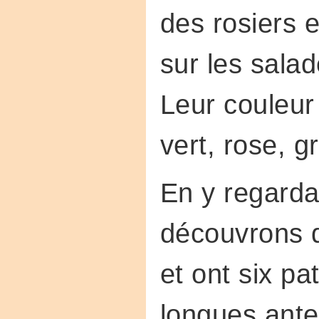
des rosiers 
sur les salad
Leur couleur 
vert, rose, gr
En y regarda
découvrons q
et ont six pa
longues ant