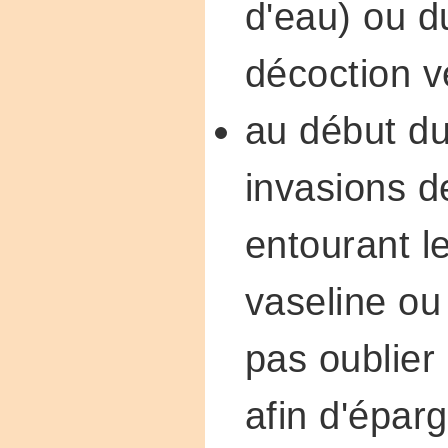
d'eau) ou d
décoction v
au début du
invasions d
entourant le
vaseline ou
pas oublier
afin d'éparg