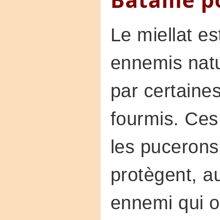
Le miellat es
ennemis natu
par certaines
fourmis. Ces
les pucerons;
protègent, a
ennemi qui o