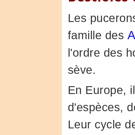
Les pucerons
famille des
A
l'ordre des 
sève.
En Europe, il
d'espèces, d
Leur cycle de