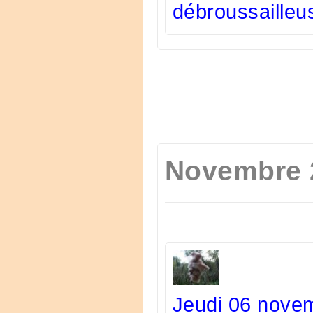
débroussailleu
Novembre 
Jeudi 06 novem