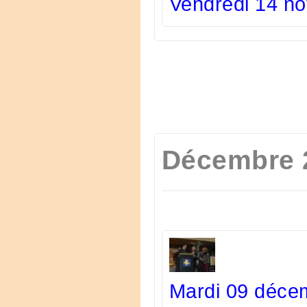
Vendredi 14 no
Décembre 
Mardi 09 décem