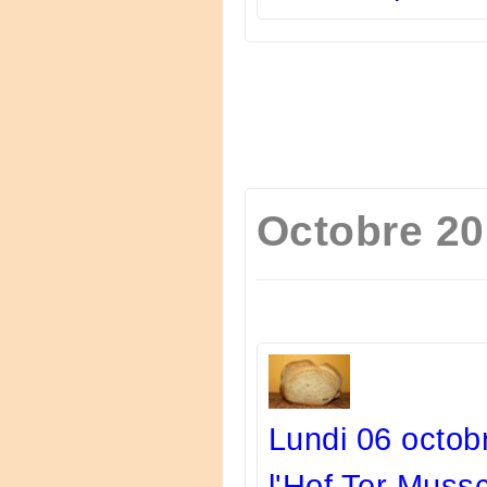
Octobre 2
Lundi 06 octob
l'Hof Ter Muss