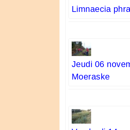
Limnaecia phra
Jeudi 06 novem
Moeraske