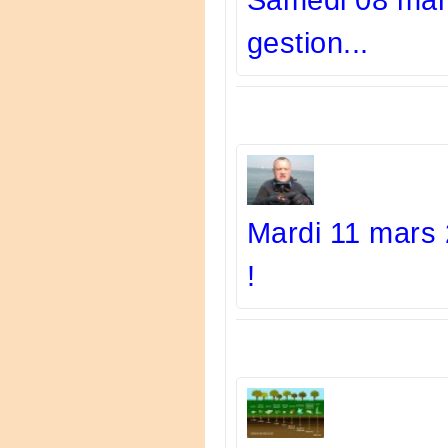
Samedi 08 mars
gestion...
Mardi 11 mars 
!