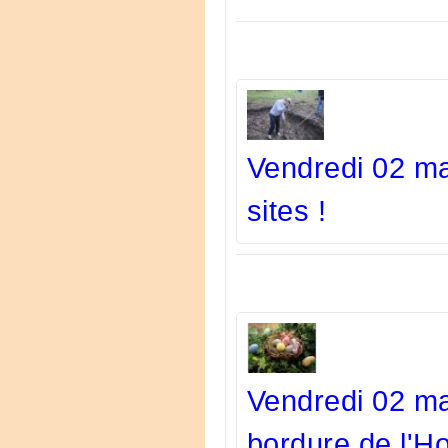
Vendredi 02 ma
sites !
Vendredi 02 ma
bordure de l'H