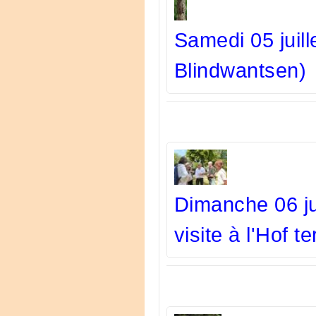
Samedi 05 juill
Blindwantsen)
Dimanche 06 ju
visite à l'Hof 