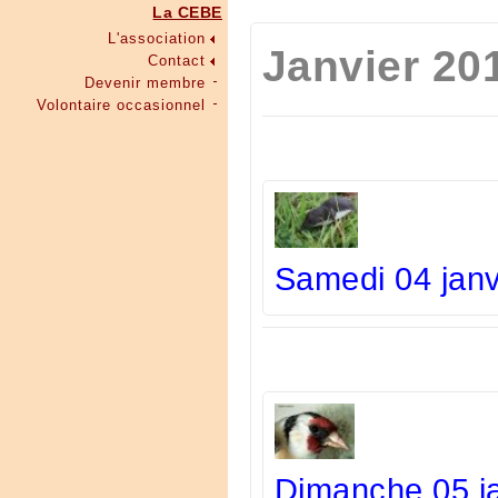
La CEBE
L'association
Janvier 20
Contact
Devenir membre
Volontaire occasionnel
Samedi 04 janv
Dimanche 05 j